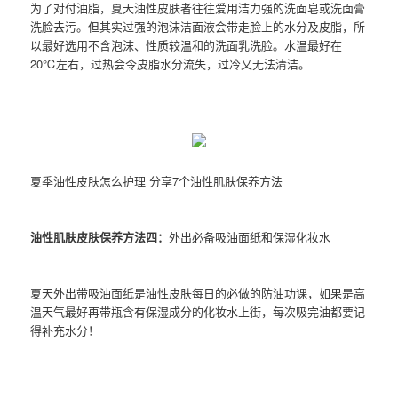
为了对付油脂，夏天油性皮肤者往往爱用洁力强的洗面皂或洗面膏
洗脸去污。但其实过强的泡沫洁面液会带走脸上的水分及皮脂，所
以最好选用不含泡沫、性质较温和的洗面乳洗脸。水温最好在
20℃左右，过热会令皮脂水分流失，过冷又无法清洁。
夏季油性皮肤怎么护理 分享7个油性肌肤保养方法
油性肌肤皮肤保养方法四：
外出必备吸油面纸和保湿化妆水
夏天外出带吸油面纸是油性皮肤每日的必做的防油功课，如果是高
温天气最好再带瓶含有保湿成分的化妆水上街，每次吸完油都要记
得补充水分！