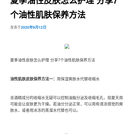
夏季油性皮肤怎么护理 分享7
个油性肌肤保养方法
发表于
2020年9月12日
夏季油性皮肤怎么护理 分享7个油性肌肤保养方法
油性肌肤皮肤保养方法一：
用保湿爽肤水代替收缩水
含酒精成分的收缩水无疑可以控制油脂分泌及收缩毛孔，但夏天用
可能会让皮肤更为干燥。若油分分泌正常，可以用有清凉感觉的爽
肤水，或者用冰冻的蒸溜水代替也可以。