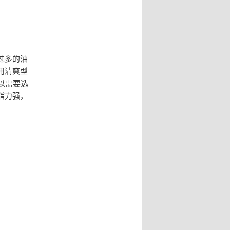
过多的油
用清爽型
以需要选
脂力强，