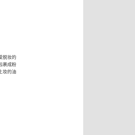
爱脱妆的
包裹成粉
上妆的油