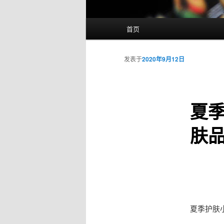
主
首页
页
发表于
2020年9月12日
夏
肤
夏季护肤