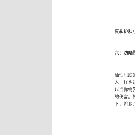
夏季护肤
六：防晒
油性肌肤
人一样也
以当你需
的伤害。
下，将多