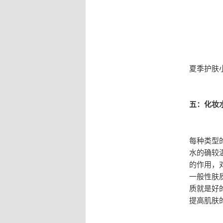
夏季护肤
五：化妆
每种类型
水的确较
的作用，
一般性肤
质就是好
提高肌肤