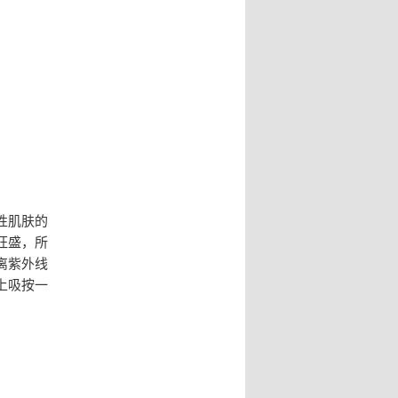
性肌肤的
旺盛，所
离紫外线
上吸按一