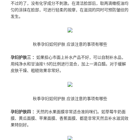
不过的了，没有化学成分不刺激。在清洁脸部后，取两滴橄榄油均
匀的涂抹在脸部，可进行轻柔的按摩，在滋润的同时可预防皱纹的
发生。
秋季孕妇如何护肤 应该注意的事项有哪些
孕妇护肤三 ：
如果担心市面上补水产品不好，可以自制补水品，
用纯净水和甘油按1:5的比例进行混合，加上一滴白醋。对于缓解
皮肤干燥、粗糙效果非常好。
秋季孕妇如何护肤 应该注意的事项有哪些
孕妇护肤四 ：
天然的水果面膜非常适合准妈咪们。如草莓牛奶面
膜、黄瓜面膜、苹果面膜、香蕉面膜、都是非常天然且补水滋润效
果特别好。