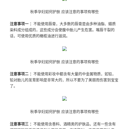
秋季孕妇如何护肤 应该注意的事项有哪些
注意事项一 ：
不能使用唇膏，大多数的唇膏是由多种油脂、蜡质
染料成分组成的，这些成分会使腹中胎儿产生危害。嘴唇干裂的
话，可使用优质的橄榄油进行滋润。
秋季孕妇如何护肤 应该注意的事项有哪些
注意事项二 ：
不能使用彩妆中都含有大量的中金属物质，如铅，
铅对胎儿的发育影响是非常大的，所以不要为了美丽而伤害到宝宝
了。
秋季孕妇如何护肤 应该注意的事项有哪些
注意事项三 ：
不能使用含香料、酒精类的护肤品，还有一些含有