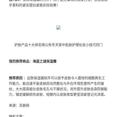
乎意料的紧实提拉紧致实际效果！
护肤产品十大排名榜公布冬天家中肌肤护理化妆小技巧窍门
强烈推荐商品：海蓝之谜保湿霜
推荐原因 ：
这款保湿霜除开可以授予皮肤令人震惊的细胞再生工
作能力，能迅速平复皮肤因当然脆化与外在环境危害所产生的皱
纹，大大提高粗壮皮肤毛孔与干躁状况，另外提升皮肤自身防御能
力，镇定缓解损伤皮肤，短期内让皮肤类型更莹润紧登记光泽度。
来源：互联网
随机文章：