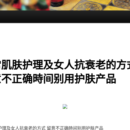
常肌肤护理及女人抗衰老的方
意不正确時间别用护肤产品
护理及女人抗衰老的方式 留意不正确時间别用护肤产品