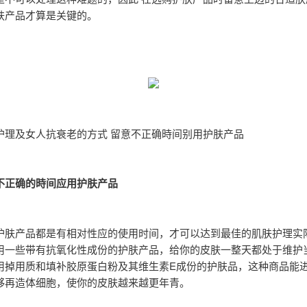
肤产品才算是关键的。
护理及女人抗衰老的方式 留意不正确時间别用护肤产品
不正确的時间应用护肤产品
护肤产品都是有相对性应的使用时间，才可以达到最佳的肌肤护理实
用一些带有抗氧化性成份的护肤产品，给你的皮肤一整天都处于维护
用掉用质和填补胶原蛋白粉及其维生素E成份的护肤品，这种商品能
够再造体细胞，使你的皮肤越来越更年青。