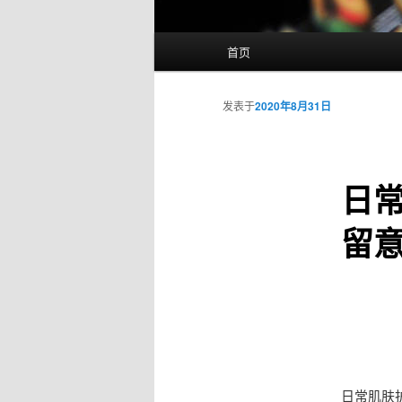
主
首页
页
发表于
2020年8月31日
日
留
日常肌肤