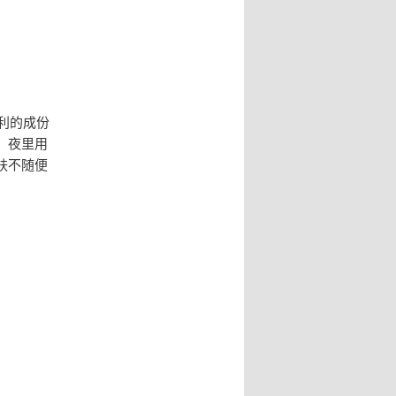
利的成份
。夜里用
肤不随便