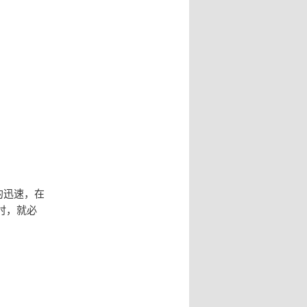
的迅速，在
时，就必
。