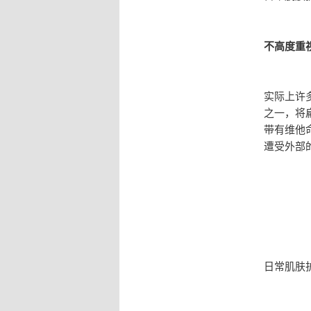
不高度重
实际上许
之一，将
带有维他
遭受外部
日常肌肤