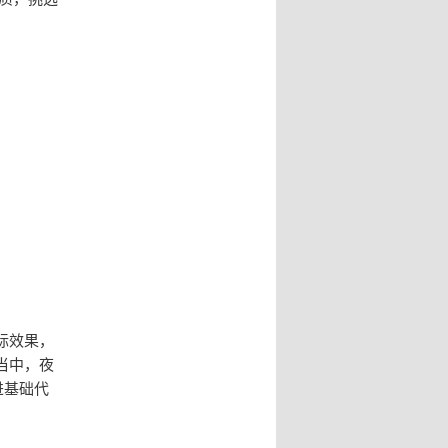
际效果，
当中，夜
进基础代