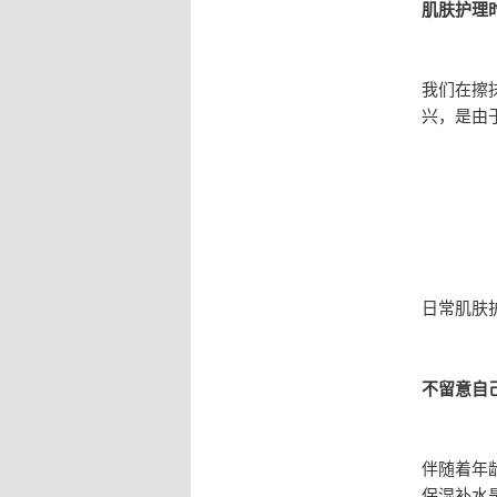
肌肤护理
我们在擦
兴，是由
日常肌肤
不留意自
伴随着年
保湿补水