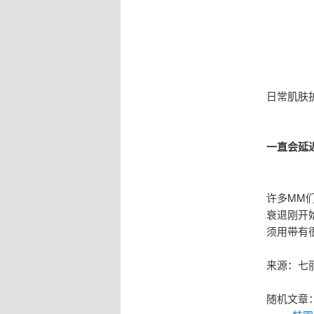
日常肌肤
一直会延
许多MM
衰退刚开
须用带有
来源：七
随机文章