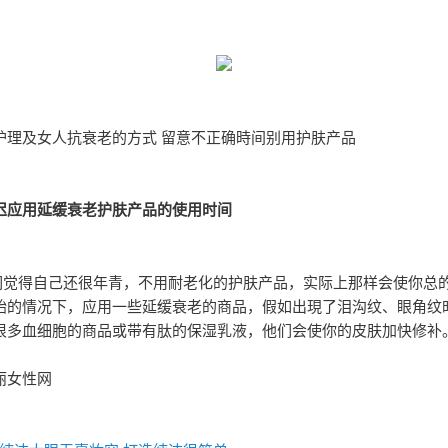
护理及女人抗衰老的方式 留意不正确時间别用护肤产品
迟应用延缓衰老护肤产品的使用时间
们觉得自己还很年青，不用耐老化的护肤产品，实际上那样会使你总
始的情况下，应用一些延缓衰老的商品，假如出現了泪沟纹、眼角纹
很多血细胞的商品或带有肽的保湿乳液，他们会使你的皮肤加快修补
丽女性网
：