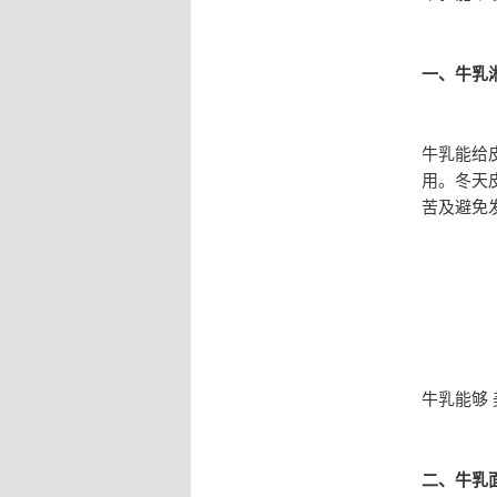
一、牛乳
牛乳能给
用。冬天
苦及避免
牛乳能够
二、牛乳