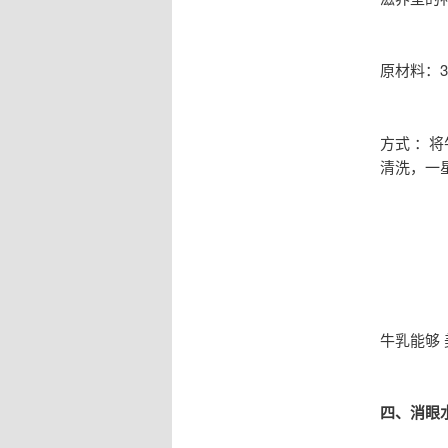
原材料：3
方式 ：
清洗，一星
牛乳能够
四、消眼