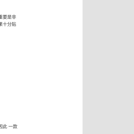
重要是非
果十分贴
此 一款