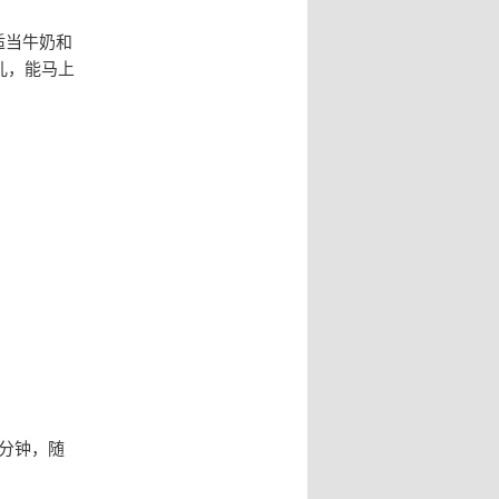
适当牛奶和
儿，能马上
分钟，随