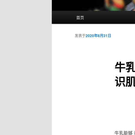
主
首页
页
发表于
2020年8月31日
牛乳
识
牛乳能够