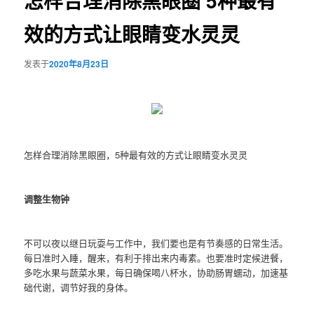
怎样合理消除黑眼圈 5种最有
效的方式让眼睛变水灵灵
发表于
2020年8月23日
怎样合理消除黑眼圈，5种最有效的方式让眼睛变水灵灵
调整生物钟
不可以夜以继日玩耍与工作中，我们要也是有节奏感的日常生活。
每日准时入睡，醒来，有利于排出来内毒素。也要准时定候进餐，
多吃水果与蔬菜水果，每日确保喝八杯水，协助肠胃蠕动，加速基
础代谢，调节好我的身体。