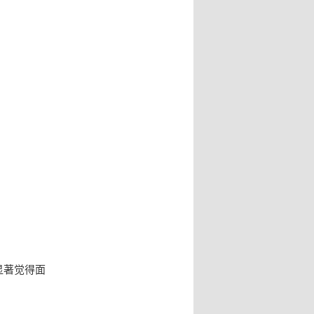
显著觉得面