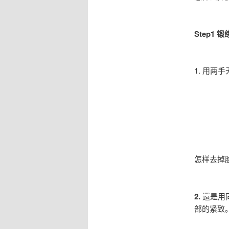
Step1 
1. 用两
怎样去掉
2.
還是用
部的紧致