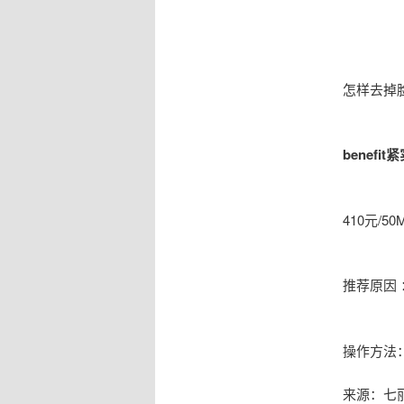
怎样去掉
benefi
410元/50
推荐原因
操作方法
来源：七