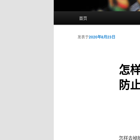
主
首页
页
发表于
2020年8月23日
怎
防
怎样去掉