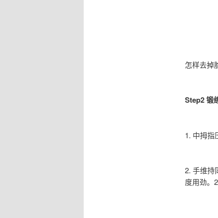
怎样去掉
Step2 
1. 中
2. 手
度用劲。2