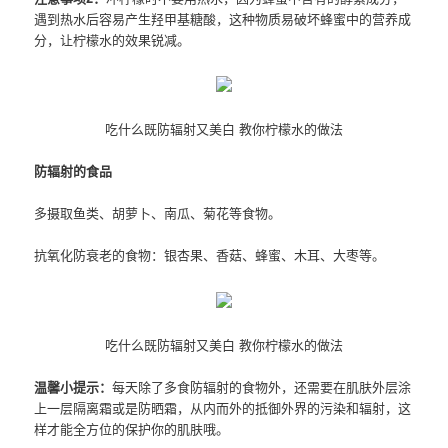
遇到热水后容易产生羟甲基糖酸，这种物质易破坏蜂蜜中的营养成
分，让柠檬水的效果锐减。
吃什么既防辐射又美白 教你柠檬水的做法
防辐射的食品
多摄取鱼类、胡萝卜、南瓜、菊花等食物。
抗氧化防衰老的食物：银杏果、香菇、蜂蜜、木耳、大枣等。
吃什么既防辐射又美白 教你柠檬水的做法
温馨小提示：
每天除了多食防辐射的食物外，还需要在肌肤外层涂
上一层隔离霜或是防晒霜，从内而外的抵御外界的污染和辐射，这
样才能全方位的保护你的肌肤哦。