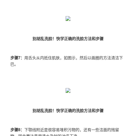
别胡乱洗脸！快学正确的洗脸方法和步骤
步骤7：
用舌头从内抵住肌肤，如图示，然后以画圈的方法清洁下
巴。
别胡乱洗脸！快学正确的洗脸方法和步骤
步骤8：
下颚线附近是很容易堆积污物的，还有一些洁面的残留
物，因此要注意用清水及时的冲洗干净。