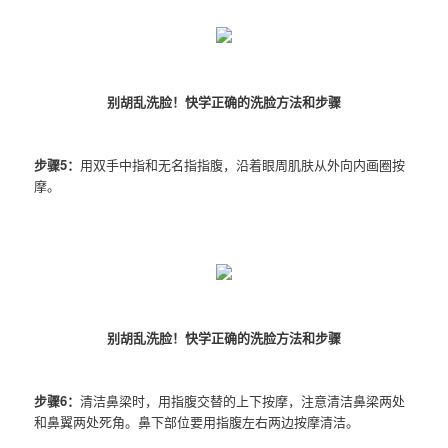
别胡乱洗脸！快学正确的洗脸方法和步骤
步骤5：
用双手中指和无名指指腹，沿着眼周肌肤从外向内画圈按
摩。
别胡乱洗脸！快学正确的洗脸方法和步骤
步骤6：
清洁鼻梁时，用指腹交替的上下按摩，注意清洁鼻梁两处
和鼻翼两处死角。鼻下部位要用指腹左右两边按摩清洁。