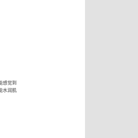
能感觉到
能水润肌