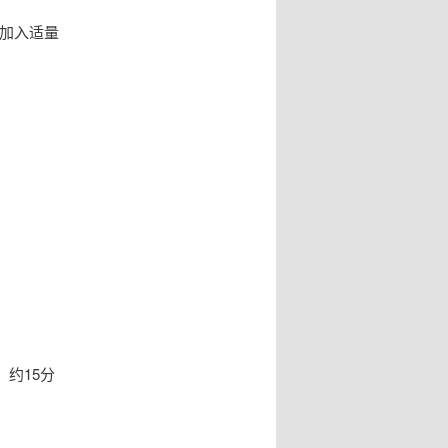
中加入适量
约15分