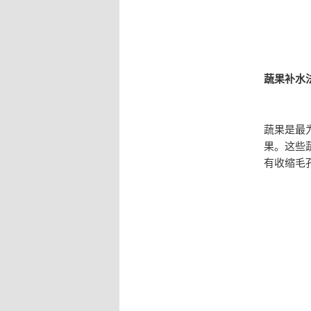
蔬果补水
蔬果是最
果。这些
有收缩毛