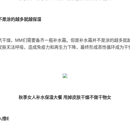
不是涂的越多就越保湿
气干燥，MM们需要备齐一瓶补水霜。但是补水霜并不是涂的越多就
皮肤无法呼吸，造成免疫力和再生力下降，最终形成恶性循环成为干
秋季女人补水保湿大餐 甩掉皮肤干燥不做干物女
入维E