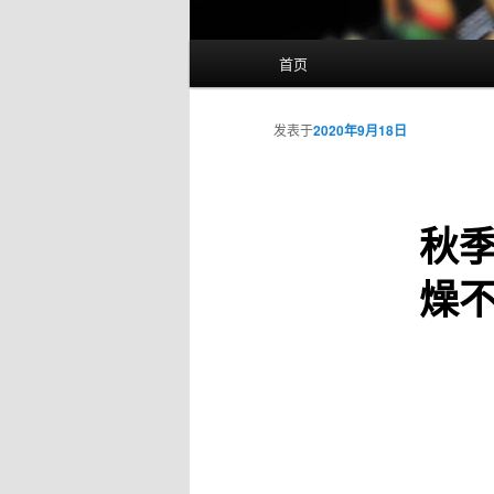
主
首页
页
发表于
2020年9月18日
秋
燥