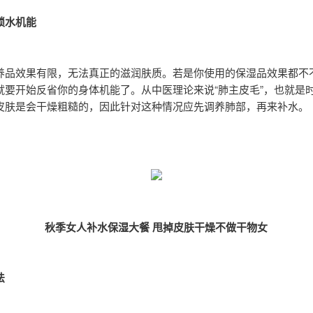
锁水机能
养品效果有限，无法真正的滋润肤质。若是你使用的保湿品效果都不
就要开始反省你的身体机能了。从中医理论来说“肺主皮毛”，也就是
皮肤是会干燥粗糙的，因此针对这种情况应先调养肺部，再来补水。
秋季女人补水保湿大餐 甩掉皮肤干燥不做干物女
法