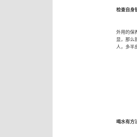
检查自身
外用的保
显，那么
人，多半
喝水有方