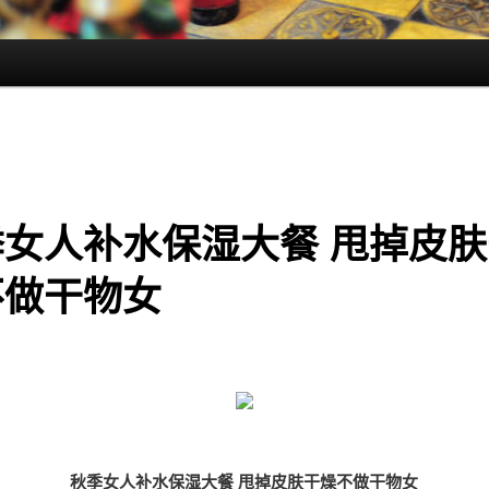
季女人补水保湿大餐 甩掉皮肤
不做干物女
秋季女人补水保湿大餐 甩掉皮肤干燥不做干物女