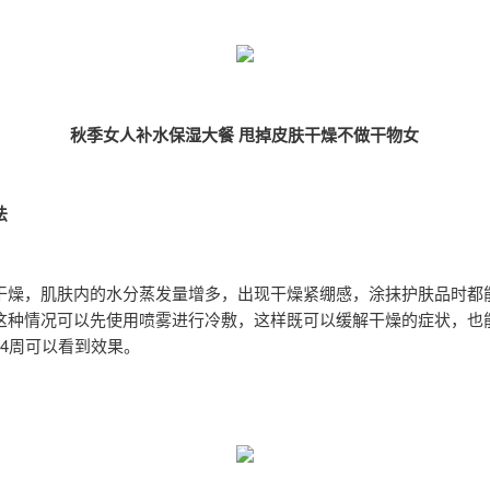
秋季女人补水保湿大餐 甩掉皮肤干燥不做干物女
法
干燥，肌肤内的水分蒸发量增多，出现干燥紧绷感，涂抹护肤品时都
这种情况可以先使用喷雾进行冷敷，这样既可以缓解干燥的症状，也
到4周可以看到效果。