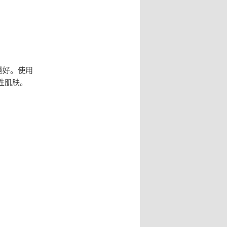
越好。使用
性肌肤。