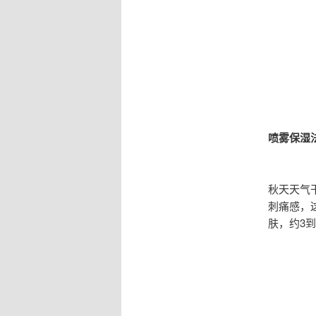
喷雾保湿
秋天天气
刺痛感，
肤，约3