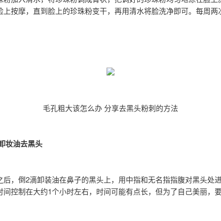
脸上按摩，直到脸上的珍珠粉变干，再用清水将脸洗净即可。每周两
毛孔粗大该怎么办 分享去黑头粉刺的方法
：卸妆油去黑头
之后，倒2滴卸装油在鼻子的黑头上，用中指和无名指指腹对黑头处
时间控制在大约1个小时左右，时间可能有点长，但为了自己美丽，