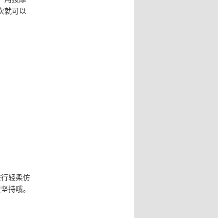
次就可以
进行轻柔仿
要坚持哦。