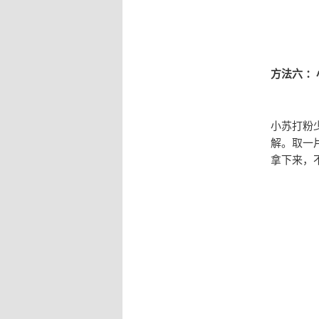
方法六 
小苏打粉
解。取一
拿下来，