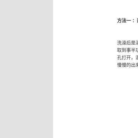
方法一 
洗澡后是
取到事半
孔打开，
慢慢的出