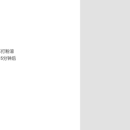
苏打粉溶
5分钟后