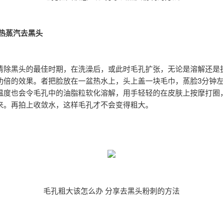
：热蒸汽去黑头
清除黑头的最佳时期，在洗澡后，或此时毛孔扩张，无论是溶解还是
功倍的效果。者把脸放在一盆热水上，头上盖一块毛巾，蒸脸3分钟
温度也会令毛孔中的油脂粒软化溶解，用手轻轻的在皮肤上按摩打圈
来。再拍上收敛水，这样毛孔才不会变得粗大。
毛孔粗大该怎么办 分享去黑头粉刺的方法