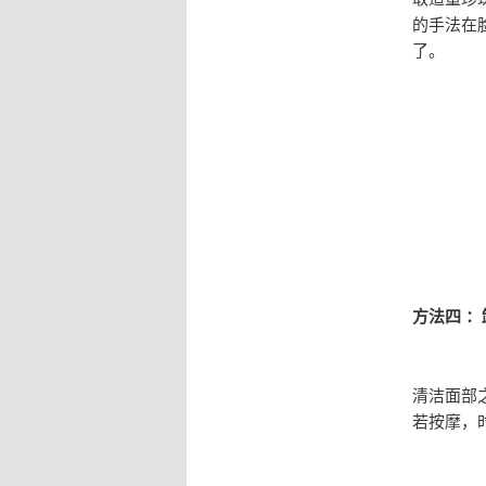
的手法在
了。
方法四 
清洁面部
若按摩，