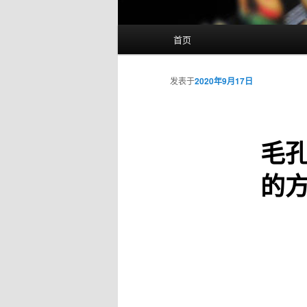
主
首页
页
发表于
2020年9月17日
毛
的