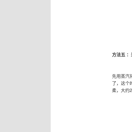
方法五 
先用蒸汽
了，这个
柔，大约