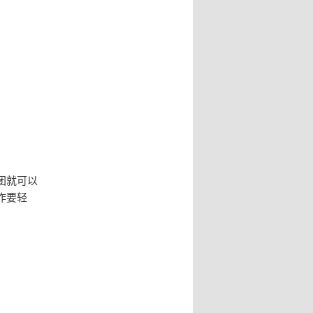
团就可以
作要轻