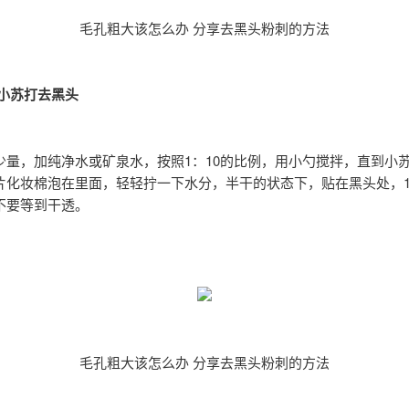
毛孔粗大该怎么办 分享去黑头粉刺的方法
：小苏打去黑头
少量，加纯净水或矿泉水，按照1：10的比例，用小勺搅拌，直到小
片化妆棉泡在里面，轻轻拧一下水分，半干的状态下，贴在黑头处，1
不要等到干透。
毛孔粗大该怎么办 分享去黑头粉刺的方法