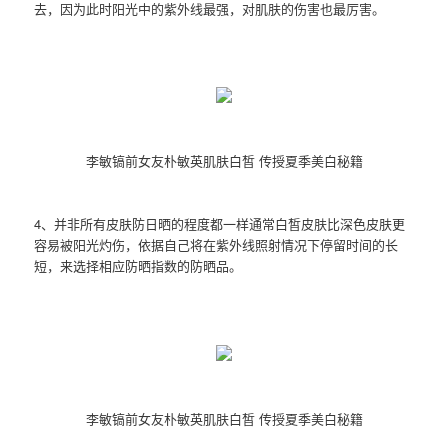
去，因为此时阳光中的紫外线最强，对肌肤的伤害也最厉害。
李敏镐前女友朴敏英肌肤白皙 传授夏季美白秘籍
4、并非所有皮肤防日晒的程度都一样通常白皙皮肤比深色皮肤更
容易被阳光灼伤，依据自己将在紫外线照射情况下停留时间的长
短，来选择相应防晒指数的防晒品。
李敏镐前女友朴敏英肌肤白皙 传授夏季美白秘籍