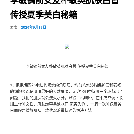
李敏镐前女友朴敏英肌肤白皙
传授夏季美白秘籍
发表于
2020年9月15日
李敏镐前女友朴敏英肌肤白皙 传授夏季美白秘籍
1、肌肤保湿补水结构紧实的角质层、均匀的水溶脂保护层和强韧
的细胞膜都是肌肤最好的天然屏障，无论它们中间哪一个环节出了
问题，我们的肌肤就会流失水分，显得干枯暗哑。在中央空调下长
期工作的女性，肌肤最容易缺水而“花容失色”，一周一次的保湿美
白面膜是缓解肌肤干燥状况的最快速的解决方法。