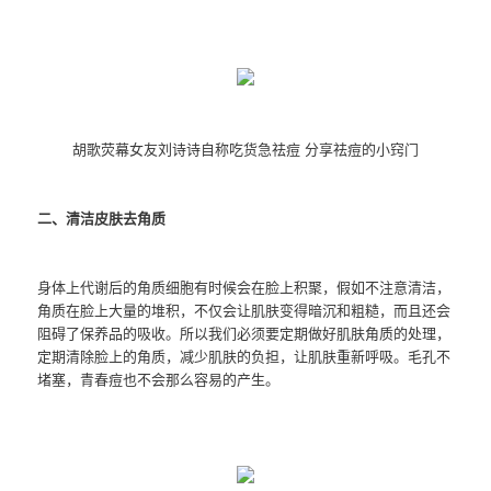
胡歌荧幕女友刘诗诗自称吃货急祛痘 分享祛痘的小窍门
二、清洁皮肤去角质
身体上代谢后的角质细胞有时候会在脸上积聚，假如不注意清洁，
角质在脸上大量的堆积，不仅会让肌肤变得暗沉和粗糙，而且还会
阻碍了保养品的吸收。所以我们必须要定期做好肌肤角质的处理，
定期清除脸上的角质，减少肌肤的负担，让肌肤重新呼吸。毛孔不
堵塞，青春痘也不会那么容易的产生。