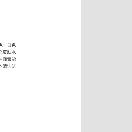
色。白色
充皮肤水
洁面膏能
的清洁洁