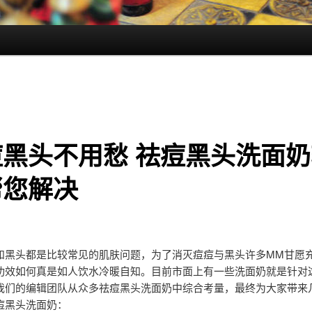
痘黑头不用愁 祛痘黑头洗面奶
帮您解决
和黑头都是比较常见的肌肤问题，为了消灭痘痘与黑头许多MM甘愿
功效如何真是如人饮水冷暖自知。目前市面上有一些洗面奶就是针对
我们的编辑团队从众多祛痘黑头洗面奶中综合考量，最终为大家带来
痘黑头洗面奶：