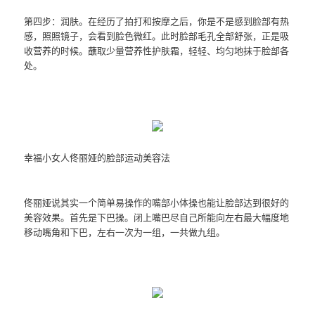
第四步：润肤。在经历了拍打和按摩之后，你是不是感到脸部有热
感，照照镜子，会看到脸色微红。此时脸部毛孔全部舒张，正是吸
收营养的时候。蘸取少量营养性护肤霜，轻轻、均匀地抹于脸部各
处。
幸福小女人佟丽娅的脸部运动美容法
佟丽娅说其实一个简单易操作的嘴部小体操也能让脸部达到很好的
美容效果。首先是下巴操。闭上嘴巴尽自己所能向左右最大幅度地
移动嘴角和下巴，左右一次为一组，一共做九组。