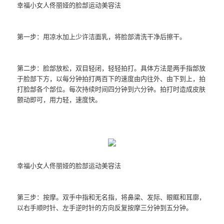
幸福小女人佟丽娅的脸部运动美容法
第一步：用凉水加上少许洁面乳，将脸部清洗干净后擦干。
第二步：脸部放松，双目轻闭，轻轻拍打。具体方法是两手指部放
于脸部下方，以每分钟拍打两百下的速度由内往外、由下到上，拍
打脸部各个部位。每次持续时间四分钟到六分钟。拍打时造成皮肤
颤动即可，用力轻，速度快。
幸福小女人佟丽娅的脸部运动美容法
第三步：按摩。双手中指和无名指，将鼻梁、发际、眼眶和耳廓，
以右手顺时针、左手逆时针的方向反复按摩三分钟到五分钟。