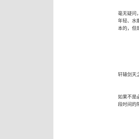
毫无疑问
年轻、水
本的，但
轩辕剑天
如果不是
段时间的