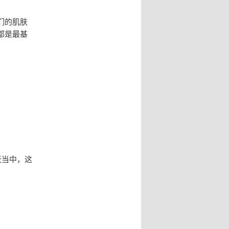
们的肌肤
都是最基
天当中，这