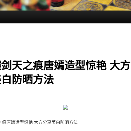
辕剑天之痕唐嫣造型惊艳 大方
美白防晒方法
之痕唐嫣造型惊艳 大方分享美白防晒方法