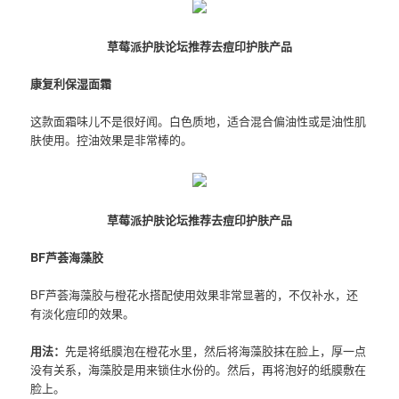
草莓派护肤论坛推荐去痘印护肤产品
康复利保湿面霜
这款面霜味儿不是很好闻。白色质地，适合混合偏油性或是油性肌
肤使用。控油效果是非常棒的。
草莓派护肤论坛推荐去痘印护肤产品
BF芦荟海藻胶
BF芦荟海藻胶与橙花水搭配使用效果非常显著的，不仅补水，还
有淡化痘印的效果。
用法：
先是将纸膜泡在橙花水里，然后将海藻胶抹在脸上，厚一点
没有关系，海藻胶是用来锁住水份的。然后，再将泡好的纸膜敷在
脸上。