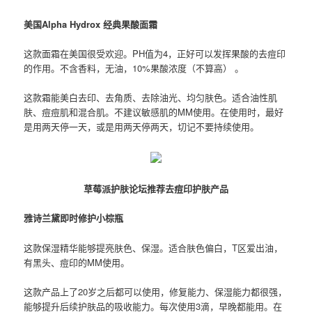
美国Alpha Hydrox 经典果酸面霜
这款面霜在美国很受欢迎。PH值为4，正好可以发挥果酸的去痘印
的作用。不含香料，无油，10%果酸浓度（不算高） 。
这款霜能美白去印、去角质、去除油光、均匀肤色。适合油性肌
肤、痘痘肌和混合肌。不建议敏感肌的MM使用。在使用时，最好
是用两天停一天，或是用两天停两天，切记不要持续使用。
草莓派护肤论坛推荐去痘印护肤产品
雅诗兰黛即时修护小棕瓶
这款保湿精华能够提亮肤色、保湿。适合肤色偏白，T区爱出油，
有黑头、痘印的MM使用。
这款产品上了20岁之后都可以使用，修复能力、保湿能力都很强，
能够提升后续护肤品的吸收能力。每次使用3滴，早晚都能用。在