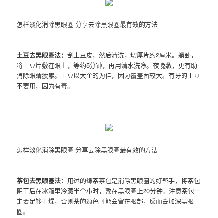
怎样淡化消除黑眼圈 分享去除黑眼圈最有效的方法
土豆去黑眼圈法：
刮土豆皮，然后清洗，切厚片约2厘米。躺卧，
将土豆片敷在眼上，等约5分钟，再用清水洗净。夜晚敷，更有助
消除眼睛疲累。土豆以大个的为佳，因为覆盖面较大。有牙的土豆
不要用，因为有毒。
怎样淡化消除黑眼圈 分享去除黑眼圈最有效的方法
茶包去黑眼圈法
：用过的绿茶茶包是消除黑眼圈的好帮手，将茶包
阴干后在冰箱里冷藏半个小时，敷在黑眼圈上20分钟。注意茶包一
定要足够干燥，否则茶的颜色可能会留在眼部，反而会加深黑眼
圈。