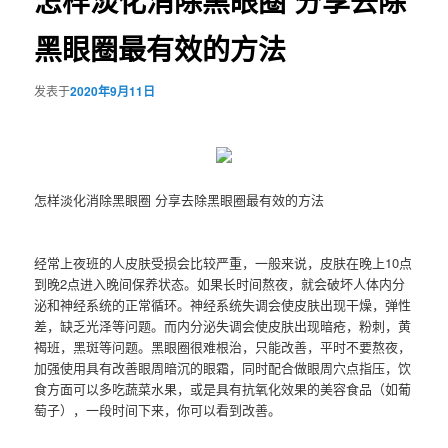
怎样淡化消除黑眼圈 分享去除
黑眼圈最有效的方法
发表于
2020年9月11日
怎样淡化消除黑眼圈 分享去除黑眼圈最有效的方法
经常上夜班的人皮肤受损会比较严重，一般来说，皮肤在晚上10点
到晚2点进入晚间保养状态。如果长时间熬夜，就会破坏人体内分
泌和神经系统的正常循环。神经系统失调会使皮肤出现干燥，弹性
差，缺乏光泽等问题。而内分泌失调会使皮肤出现暗疮，粉刺，黄
褐班，黑斑等问题。黑眼圈很难根治，只能改善，平时不要熬夜，
加强使用具有改善眼周暗沉的眼霜，同时配合做眼周穴点指压，饮
食方面可以多吃蔬菜水果，或是具有抗氧化效果的美容食品（如葡
萄子），一段时间下来，你可以看到改善。