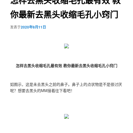
怎样去黑头收缩毛孔最有效 教
你最新去黑头收缩毛孔小窍门
发表于
2020年9月11日
怎样去黑头收缩毛孔最有效 教你最新去黑头收缩毛孔小窍门
如图示，这是未去黑头之前的鼻子。鼻子上的点状物是不是很讨厌
呢？想要去黑头的MM接着往下看吧！