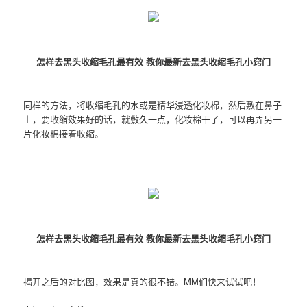
怎样去黑头收缩毛孔最有效 教你最新去黑头收缩毛孔小窍门
同样的方法，将收缩毛孔的水或是精华浸透化妆棉，然后敷在鼻子
上，要收缩效果好的话，就敷久一点，化妆棉干了，可以再弄另一
片化妆棉接着收缩。
怎样去黑头收缩毛孔最有效 教你最新去黑头收缩毛孔小窍门
揭开之后的对比图，效果是真的很不错。MM们快来试试吧！