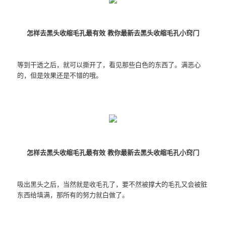
怎样去黑头收缩毛孔最有效 教你最新去黑头收缩毛孔小窍门
等到干透之后，就可以撕开了，看见那些白色的东西了。满恶心
的，但是效果还是不错的哦。
怎样去黑头收缩毛孔最有效 教你最新去黑头收缩毛孔小窍门
吸出黑头之后，当然就是收毛孔了，要不然被撑大的毛孔又会被脏
东西给填满，那所有的努力就白做了。