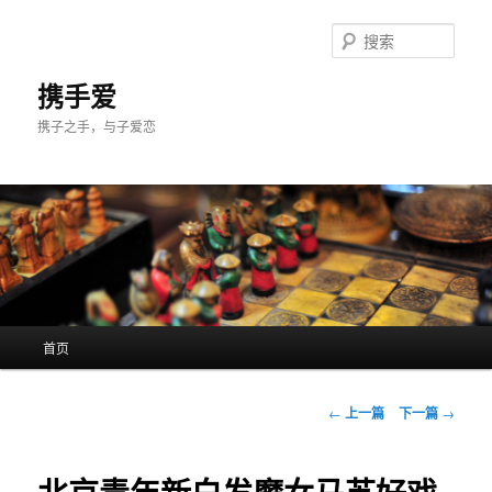
跳
至
搜
主
索
内
携手爱
容
携子之手，与子爱恋
区
域
主
首页
页
文
←
上一篇
下一篇
→
章
导
航