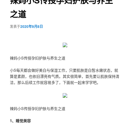
辣妈小S传授孕妇护肤与养生
之道
发表于
2020年9月8日
辣妈小S传授孕妇护肤与养生之道
小S每天都会做好美白与保湿工作，只要肌肤是白皙水嫩状态，就
算是素颜，也依旧漂亮有气质。其实很简单，首先要让肌肤保持清
洁，那么后续工作就容易多了，下面就一起来学学吧。
辣妈小S传授孕妇护肤与养生之道
1、睡觉美容