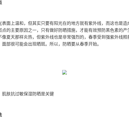
点
光表面上温和，但其实只要有阳光在的地方就有紫外线，而这也是造
斑点的主要原因之一，只有做好防晒措施，才能有效预防黑色素的产
不像夏天那样炎热，但紫外线也是非常强烈的，春季受到强紫外线照
，面部很可能会出现晒斑。所以，防晒要从春季开始。
：肌肤抗过敏保湿防晒是关键
法