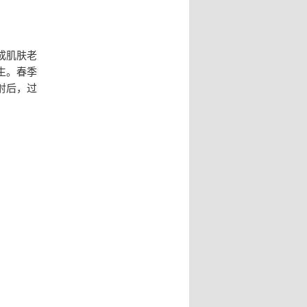
成肌肤老
生。春季
射后，过