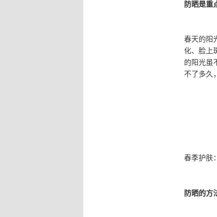
防晒是重
春天的阳
化、脸上
的阳光虽
不了多久
春季护肤
防晒的方