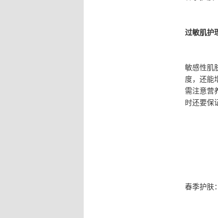
过敏肌护
敏感性肌
度，还能
需注意营
时还要保
春季护肤