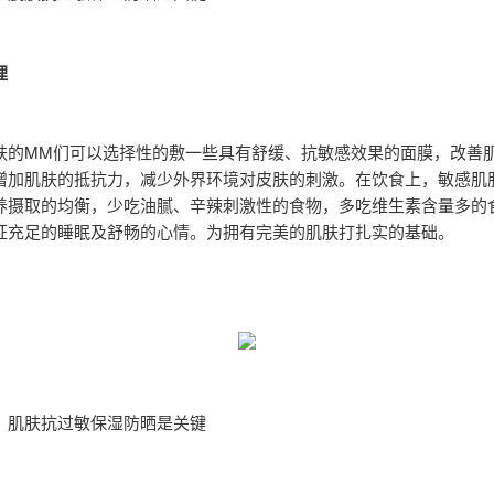
理
肤的MM们可以选择性的敷一些具有舒缓、抗敏感效果的面膜，改善
增加肌肤的抵抗力，减少外界环境对皮肤的刺激。在饮食上，敏感肌
养摄取的均衡，少吃油腻、辛辣刺激性的食物，多吃维生素含量多的
证充足的睡眠及舒畅的心情。为拥有完美的肌肤打扎实的基础。
：肌肤抗过敏保湿防晒是关键