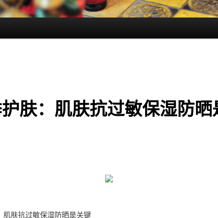
季护肤：肌肤抗过敏保湿防晒
：肌肤抗过敏保湿防晒是关键