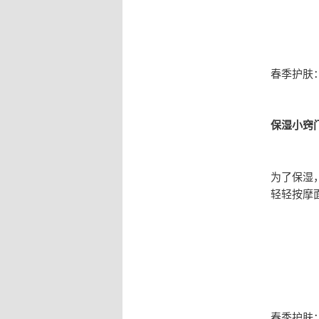
春季护肤
保湿小窍
为了保湿
轻轻按摩
春季护肤