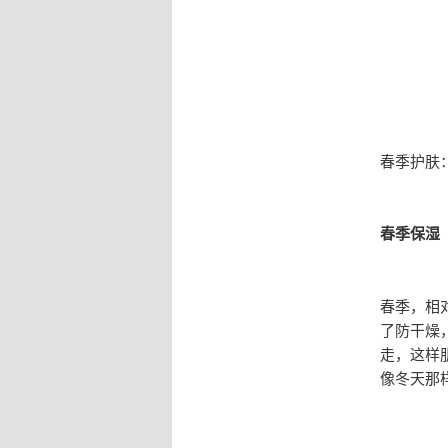
春季护肤
春季保湿
春季，相
了防干燥
走，这样
像冬天那