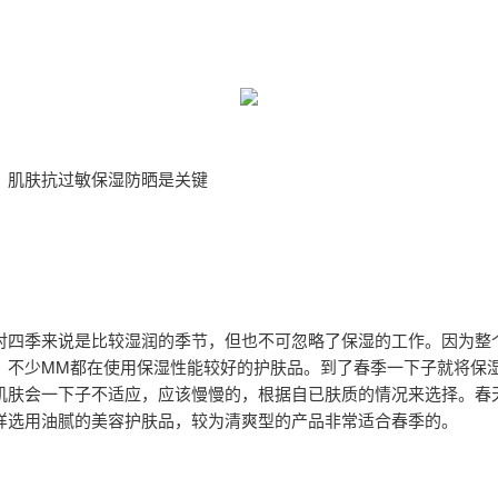
：肌肤抗过敏保湿防晒是关键
对四季来说是比较湿润的季节，但也不可忽略了保湿的工作。因为整
，不少MM都在使用保湿性能较好的护肤品。到了春季一下子就将保
肌肤会一下子不适应，应该慢慢的，根据自已肤质的情况来选择。春
样选用油腻的美容护肤品，较为清爽型的产品非常适合春季的。