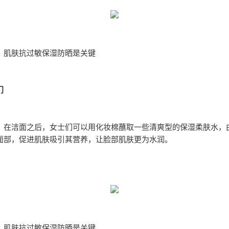
：肌肤抗过敏保湿防晒是关键
门
，在洁面之后，女士们可以用化妆棉蘸取一些清爽型的保湿柔肤水，
面部，促进肌肤吸引其营养，让脸部肌肤更为水润。
：肌肤抗过敏保湿防晒是关键