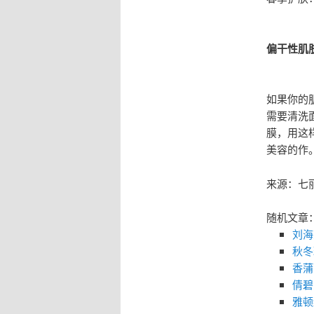
偏干性肌
如果你的
需要清洗
膜，用这
美容的作
来源：七
随机文章
刘海
秋冬
香蒲
倩碧
雅顿