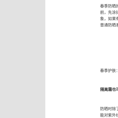
春季防晒
前，先涂
象，如果
普通防晒
春季护肤
隔离霜也
防晒时除
能对紫外