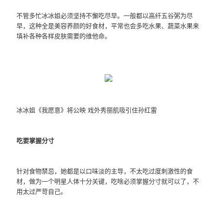
不管多忙冰冰姐必须坚持不懈吃尽早。一般都以高纤五谷粥为尽
早，这种全是美容养颜的好食材，平常也会多吃水果、蔬菜水果来
填补各种各样皮肤需要的维他命。
冰冰姐《我愿意》将公映 戏外秀丽肌吸引住孙红雷
吃要掌握分寸
针对食物禁忌，她都是以口味淡的主导，不太吃过度刺激性的食
材，做为一个明星人体十分关键，吃啥必须掌握分寸就可以了，不
用太过严苛自己。