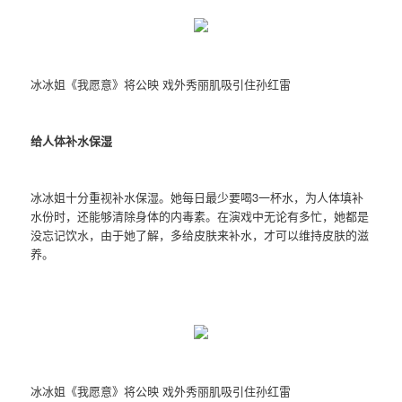
冰冰姐《我愿意》将公映 戏外秀丽肌吸引住孙红雷
给人体补水保湿
冰冰姐十分重视补水保湿。她每日最少要喝3一杯水，为人体填补
水份时，还能够清除身体的内毒素。在演戏中无论有多忙，她都是
没忘记饮水，由于她了解，多给皮肤来补水，才可以维持皮肤的滋
养。
冰冰姐《我愿意》将公映 戏外秀丽肌吸引住孙红雷