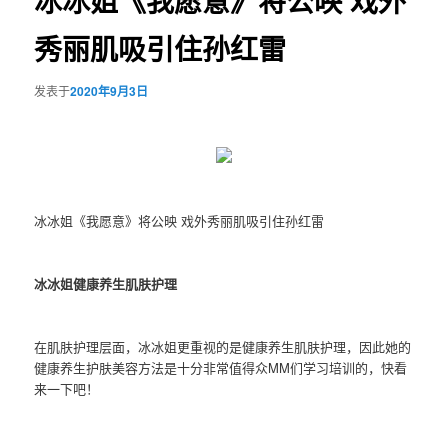
冰冰姐《我愿意》将公映 戏外
秀丽肌吸引住孙红雷
发表于
2020年9月3日
冰冰姐《我愿意》将公映 戏外秀丽肌吸引住孙红雷
冰冰姐健康养生肌肤护理
在肌肤护理层面，冰冰姐更重视的是健康养生肌肤护理，因此她的
健康养生护肤美容方法是十分非常值得众MM们学习培训的，快看
来一下吧！