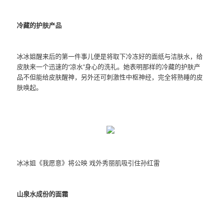
冷藏的护肤产品
冰冰姐醒来后的第一件事儿便是将取下冷冻好的面纸与洁肤水，给
皮肤来一个迅速的“凉水”身心的洗礼。她表明那样的冷藏的护肤产
品不但能给皮肤醒神，另外还可刺激性中枢神经，完全将熟睡的皮
肤唤起。
冰冰姐《我愿意》将公映 戏外秀丽肌吸引住孙红雷
山泉水成份的面霜