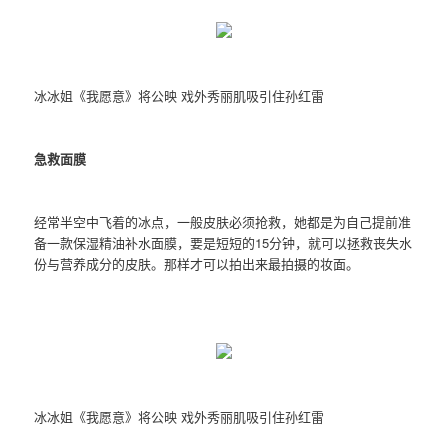
冰冰姐《我愿意》将公映 戏外秀丽肌吸引住孙红雷
急救面膜
经常半空中飞着的冰点，一般皮肤必须抢救，她都是为自己提前准
备一款保湿精油补水面膜，要是短短的15分钟，就可以拯救丧失水
份与营养成分的皮肤。那样才可以拍出来最拍摄的妆面。
冰冰姐《我愿意》将公映 戏外秀丽肌吸引住孙红雷