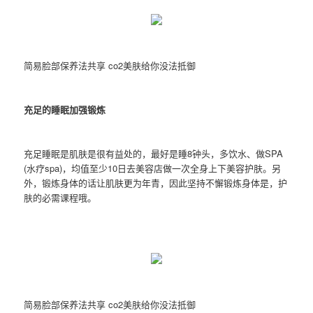
简易脸部保养法共享 co2美肤给你没法抵御
充足的睡眠加强锻炼
充足睡眠是肌肤是很有益处的，最好是睡8钟头，多饮水、做SPA
(水疗spa)，均值至少10日去美容店做一次全身上下美容护肤。另
外，锻炼身体的话让肌肤更为年青，因此坚持不懈锻炼身体是，护
肤的必需课程哦。
简易脸部保养法共享 co2美肤给你没法抵御