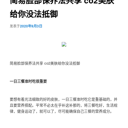
简易脸部保养法共享 co2美肤
给你没法抵御
发表于
2020年9月3日
简易脸部保养法共享 co2美肤给你没法抵御
一日三餐准时吃很重要
要想有着光洁细致的好的皮肤，一日三餐准时吃它是重基础的，并
且要营养搭配。平常不必太在乎补这补那的，将三餐吃好，生活规
律，健身运动了，就可以了，尽可能确保自己三餐的营养成分。