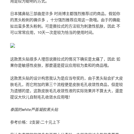
用是较为聪明的方式。
日本猪鼻贴三部曲是许多 时尚博主都强烈推荐过的商品，假如你
的黑头粉刺的确许多 ，十分强烈推荐应用这一款哦。由于的确能
扯出蛮多黑头粉刺。可是撕拉式的方法较为刺激性肌肤，因此 不
可以常常应用，10天一次是较为恰当的使用时间。
这款黑头贴很多人埋怨说撕拉式的情况下确实是太痛了，因此 如
果你是敏感性皮肤，那麼還是提议应用较为柔和的商品哦。
这款黑头贴的设计构思我认为是应当夸奖的，由于黑头贴会扩大皮
肤毛孔，而它附加的第三个流程便是皮肤毛孔收敛性商品，但是较
为遗憾的是，这款皮肤毛孔收敛性液的实际效果并不算太大，還是
提议大伙儿自制毛孔收敛水应用哦！
泰国的white芦荟凝胶黑头贴
参考价格：2支装\二十元上下