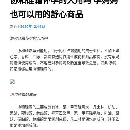
协和硅霜怀孕的人用吗 孕妈妈
也可以用的舒心商品
发表于
2020年12月5日
协和硅霜怀孕的人用吗
协和硅霜孕妇能用。由于协和硅霜选用的成份柔和，不加上黑
色素、香料、乙醇，都没有选用作用性成份和药品成份，沒有孕妈
妈谨慎使用成份，不容易对孕妈妈及胎宝宝导致危害，因此 孕妈
妈是能够应用协和硅霜的。
协和硅霜的成份
协和硅霜的主要成分有冰、聚二甲基硅氧烷、凡士林、矿油、
聚醚、硬脂醇、鲸蜡醇、羟苯乙酯等，聚二甲基硅氧烷、矿油、聚
醚、硬脂醇、鲸蜡醇是莹润剂成份，凡士林是保水剂成份，羟苯乙
酯是添加剂成份。