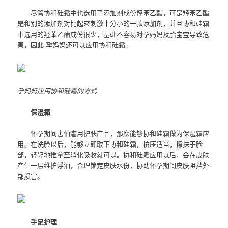
尽管协和硅霜中也选用了添加剂成份羟苯乙酯，可是羟苯乙酯
是和别的添加剂对比起來刺激十分小的一款添加剂，并且协和硅霜
中选用的羟苯乙酯成份很少，基础不容易对孕妈妈及胎宝宝导致危
害，因此 孕妈妈还可以应用协和硅霜。
孕妈妈应用协和硅霜的方式
保湿霜
怀孕期间害怕滥用护肤产品，那麼能够协和硅霜做为保湿霜应
用。在洗脸以后，能够立即取下协和硅霜，挤压适当，擦抹于脸
部，轻轻地推拿至消化吸收就可以。协和硅霜应用以后，会在皮肤
产生一层维护浮油，合理锁定皮肤水份，协助怀孕期间皮肤阻挡外
部损害。
手足护理