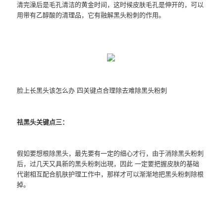
清完澡后是毛孔清洁的黄金时间，这时候皮肤毛孔是伸开的，可以
用带有乙醇酸的清理品，它有融解黑头粉刺的作用。
脸上长黑头该怎么办 四关键点合理除去难除黑头粉刺
祛黑头关键点三：
假如要想根除黑头，最先要有一定的细心才行，由于消除黑头粉刺
后，过几天又具新的黑头粉刺出現，因此 一定要把握皮肤的基础
代谢相互配合肌肤护理工作中，那样才可以渐渐地把黑头粉刺除根
掉。