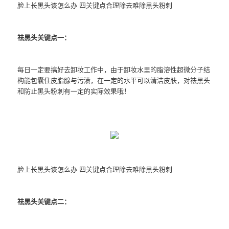
脸上长黑头该怎么办 四关键点合理除去难除黑头粉刺
祛黑头关键点一：
每日一定要搞好去卸妆工作中，由于卸妆水里的脂溶性超微分子结
构能包囊住皮脂腺与污渍，在一定的水平可以清洁皮肤，对祛黑头
和防止黑头粉刺有一定的实际效果哦！
脸上长黑头该怎么办 四关键点合理除去难除黑头粉刺
祛黑头关键点二：