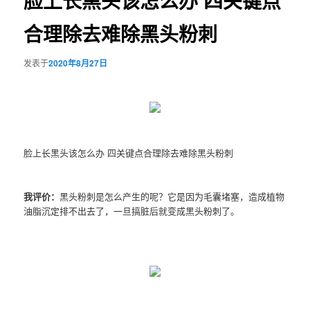
脸上长黑头该怎么办 四关键点
合理除去难除黑头粉刺
发表于
2020年8月27日
脸上长黑头该怎么办 四关键点合理除去难除黑头粉刺
我评价：
黑头粉刺是怎么产生的呢？它是因为毛囊堵塞，造成植物
油脂沉定排不出去了，一旦搞脏后就变成黑头粉刺了。