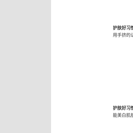
护肤好习惯
用手挤的
护肤好习惯
能美白肌