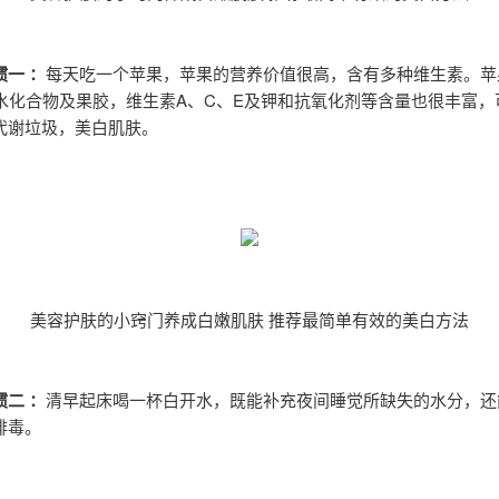
一 ：
每天吃一个苹果，苹果的营养价值很高，含有多种维生素。苹
碳水化合物及果胶，维生素A、C、E及钾和抗氧化剂等含量也很丰富，
代谢垃圾，美白肌肤。
美容护肤的小窍门养成白嫩肌肤 推荐最简单有效的美白方法
二 ：
清早起床喝一杯白开水，既能补充夜间睡觉所缺失的水分，还
排毒。