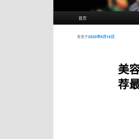
主
首页
页
发表于
2020年9月18日
美
荐