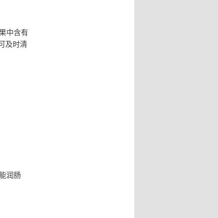
果中含有
可及时清
能润肠