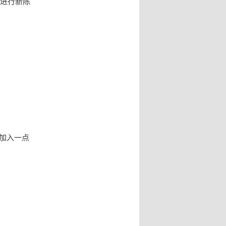
肤进行新陈
加入一点