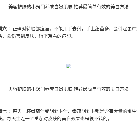
美容护肤的小窍门养成白嫩肌肤 推荐最简单有效的美白方法
六 ：
正确对待脸部痘痘，不能用手去剂，手上细菌多，会引起更严
话，会伤害到皮肤，留下难看的痘印。
美容护肤的小窍门养成白嫩肌肤 推荐最简单有效的美白方法
七 ：
每天一杯番茄汁或胡萝卜汁，番茄胡萝卜都是含有大量的维生
肤。每天生吃一个番茄对皮肤的美白效果也是很不错的。