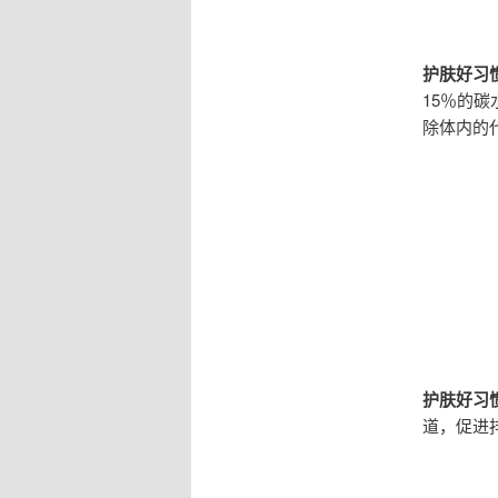
护肤好习惯
15％的
除体内的
护肤好习惯
道，促进