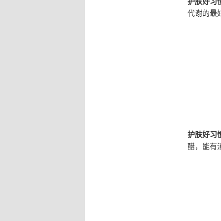
护肤好习惯
代谢的最
护肤好习惯
醋，能有