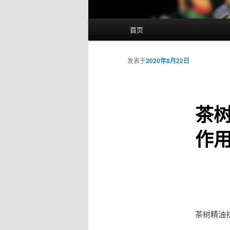
主
首页
页
发表于
2020年8月22日
茶
作
茶树精油