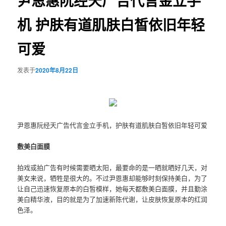
尹恩惠阮经天广告代言金立手
机 护肤有道肌肤白皙依旧年轻
可爱
发表于
2020年8月22日
尹恩惠阮经天广告代言金立手机，护肤有道肌肤白皙依旧年轻可爱
敷
美白
面膜
拍戏或拍广告有时候需要晒太阳，最要命的是一晒就晒好几天，对
美女来说，牺牲是很大的。不过尹恩惠却能够时刻保持美白，为了
让自己迅速恢复原本的白皙模样，她每天都敷美白面膜，并且勤涂
美白精华液，目的就是为了加速新陈代谢，让皮肤恢复原本的红润
色泽。