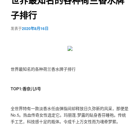
世界最知名的各种荷兰香水牌
子排行
发表于
2020年8月16日
世界最知名的各种荷兰香水牌子排行
TOP1:香奈儿5号
全世界特有一款淡香水任由弹指间却释放日久弥新的风采，那便是
No.5。热血传奇女性选定它。玛丽莲.梦露的貼身香芬睡袍。传统
手工艺，科技感十足的瓶体。令成千上万女性而为魂牵梦萦。