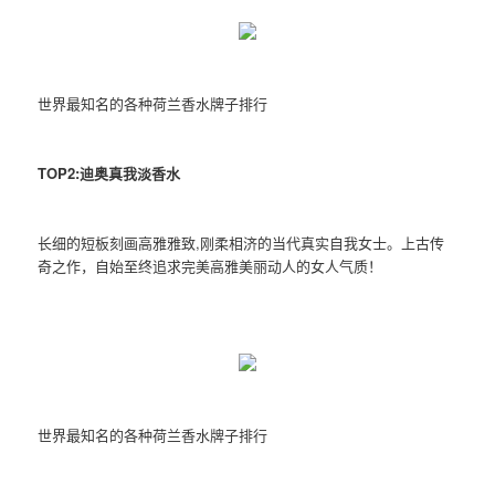
世界最知名的各种荷兰香水牌子排行
TOP2:迪奥真我淡香水
长细的短板刻画高雅雅致,刚柔相济的当代真实自我女士。上古传
奇之作，自始至终追求完美高雅美丽动人的女人气质！
世界最知名的各种荷兰香水牌子排行