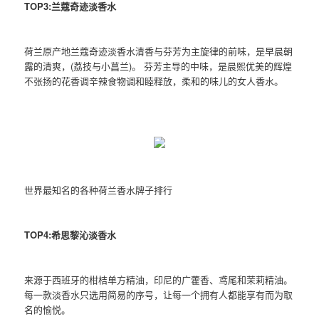
TOP3:兰蔻奇迹淡香水
荷兰原产地兰蔻奇迹淡香水清香与芬芳为主旋律的前味，是早晨朝
露的清爽，(荔技与小菖兰)。 芬芳主导的中味，是晨熙优美的辉煌
不张扬的花香调辛辣食物调和睦释放，柔和的味儿的女人香水。
世界最知名的各种荷兰香水牌子排行
TOP4:希思黎沁淡香水
来源于西班牙的柑桔单方精油，印尼的广藿香、鸢尾和茉莉精油。
每一款淡香水只选用简易的序号，让每一个拥有人都能享有而为取
名的愉悦。