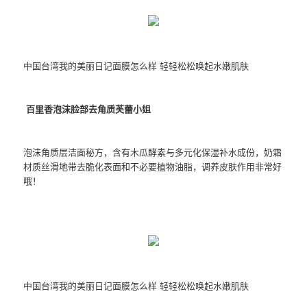
中国台湾我的美丽日记面膜怎么样 轻轻松松唤起水嫩肌肤
百里香泡沫脸部去角质芙蕾小姐
泡沫角质层洁面秘方，含有木瓜酵素与多元化保湿补水成份，奶霜
材质丝滑地带去脆化表面和不必要植物油脂，调养皮肤作用非常好
哦！
中国台湾我的美丽日记面膜怎么样 轻轻松松唤起水嫩肌肤