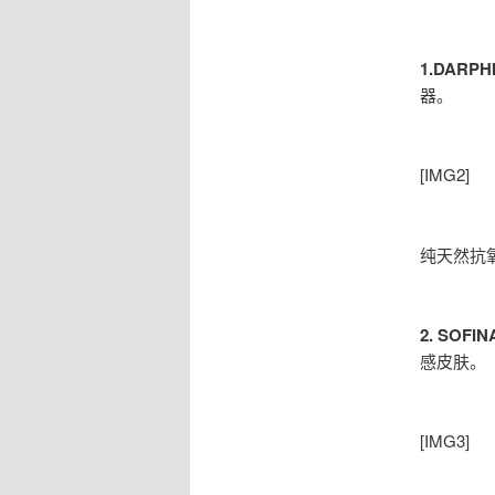
1.DAR
器。
[IMG2]
纯天然抗
2.
SOF
感皮肤。
[IMG3]