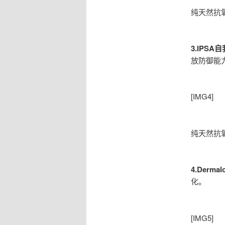
纯天然抗
3.IPS
放防御能
[IMG4]
纯天然抗
4.Derm
化。
[IMG5]