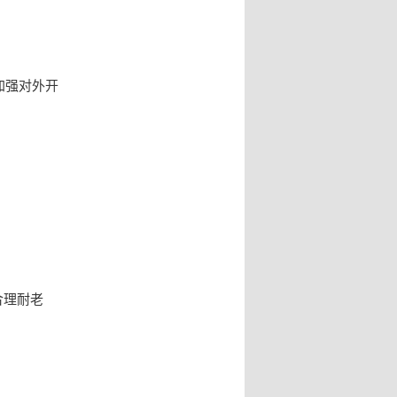
加强对外开
合理耐老