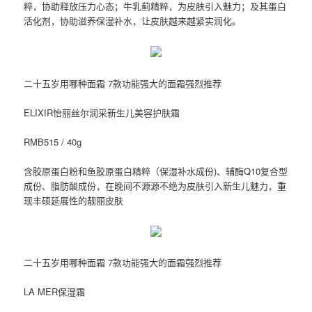
粹，协助释放压力心态；牛乳蓟精粹，为皮肤引入魅力；及其蛋白
活化剂，协助滋养保湿补水，让皮肤越来越紧实润化。
二十五岁用哪种面霜 7款功能强大的面霜强烈推荐
ELIXIR怡丽丝尔润采新生儿美容护肤霜
RMB515 / 40g
含胶原蛋白粉和鱼胶原蛋白精粹（保湿补水成份)、辅酶Q10复合型
成份、脂肪酸成份，在晚间不源源不绝为皮肤引入新生儿魅力，重
现丰硕延展性的靓丽皮肤
二十五岁用哪种面霜 7款功能强大的面霜强烈推荐
LA MER保湿霜