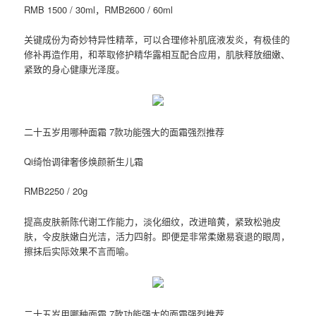
RMB 1500 / 30ml，RMB2600 / 60ml
关键成份为奇妙特异性精萃，可以合理修补肌底液发炎，有极佳的
修补再造作用，和萃取修护精华露相互配合应用，肌肤释放细嫩、
紧致的身心健康光泽度。
二十五岁用哪种面霜 7款功能强大的面霜强烈推荐
Qi绮怡调律奢侈焕颜新生儿霜
RMB2250 / 20g
提高皮肤新陈代谢工作能力，淡化细纹，改进暗黄，紧致松驰皮
肤，令皮肤嫩白光洁，活力四射。即便是非常柔嫩易衰退的眼周，
擦抹后实际效果不言而喻。
二十五岁用哪种面霜 7款功能强大的面霜强烈推荐