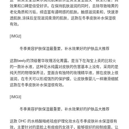
效果和口碑是倍受好评。在保持肌肤滋润的同时，去除导致暗黄的
老化角质和污垢，缔造富有通明感的肌肤。触感滋润柔和，快速渗
透肌肤,涂抹后呈现滋润柔滑的肌肤，这款在冬季皮肤补水保湿很
有效。
[IMG2]
冬季美容护肤保湿最重要，补水效果好的护肤品大推荐
这款beely的顶级奢华玫瑰活化菁露。是当下在淘宝上卖的比较火
的一款补水液，这种花水纯露对皮肤的伤害基本上没有，采用的是
纯天然的物理保养法，里面含有独特的玫瑰精华液，擦在皮肤上很
滋润，在冬天可以形成强烈的保护膜，让皮肤像婴儿一样嫩滑细腻
这款在冬季皮肤补水保湿很有效。
[IMG3]
冬季美容护肤保湿最重要，补水效果好的护肤品大推荐
这款 DHC 的水杨酸暗疮祛痘护理化妆水在冬季皮肤补水保湿很有
效，主要针对的是脸上有痘痘的女孩子，能够很好的抑制痘菌，让