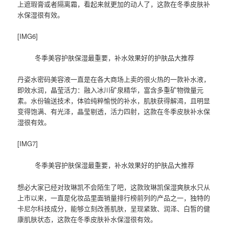
上遮瑕膏或者隔离霜，看起来就更加的动人了，这款在冬季皮肤补
水保湿很有效。
[IMG6]
冬季美容护肤保湿最重要，补水效果好的护肤品大推荐
丹姿水密码美容液一直是在各大商场上卖的很火热的一款补水液，
即效水润，晶莹活力：融入冰川矿泉精华，富含多重矿物微量元
素。水份输送技术，体验纯粹愉悦的补水，肌肤获得解渴，且明显
变得饱满、有光泽，晶莹剔透，活力四射，这款在冬季皮肤补水保
湿很有效。
[IMG7]
冬季美容护肤保湿最重要，补水效果好的护肤品大推荐
想必大家已经对玫琳凯不会陌生了吧，这款玫琳凯保湿爽肤水只从
上市以来，一直是化妆品里面销量排行榜前列的产品之一，独特的
卡尼尔科技成分，能够立刻改善肌肤，呈现紧致、润泽、白皙的健
康肌肤状态，这款在冬季皮肤补水保湿很有效。