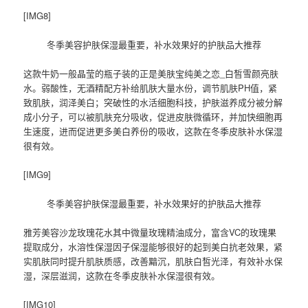
[IMG8]
冬季美容护肤保湿最重要，补水效果好的护肤品大推荐
这款牛奶一般晶莹的瓶子装的正是美肤宝纯美之恋_白皙雪颜亮肤
水。弱酸性，无酒精配方补给肌肤大量水份，调节肌肤PH值，紧
致肌肤，润泽美白；突破性的水活细胞科技，护肤滋养成分被分解
成小分子，可以被肌肤充分吸收，促进皮肤微循环，并加快细胞再
生速度，进而促进更多美白养份的吸收，这款在冬季皮肤补水保湿
很有效。
[IMG9]
冬季美容护肤保湿最重要，补水效果好的护肤品大推荐
雅芳美容沙龙玫瑰花水其中微量玫瑰精油成分，富含VC的玫瑰果
提取成分，水溶性保湿因子保湿能够很好的起到美白抗老效果，紧
实肌肤同时提升肌肤质感，改善黯沉，肌肤白皙光泽，有效补水保
湿，深层滋润，这款在冬季皮肤补水保湿很有效。
[IMG10]