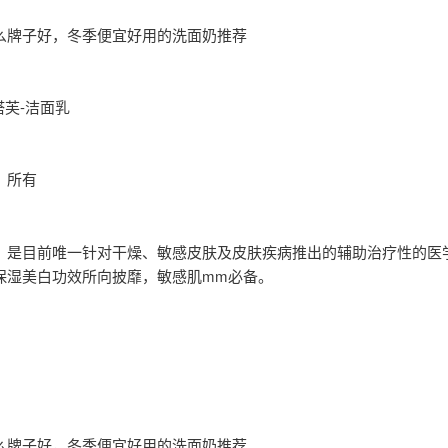
么牌子好，冬季便宜好用的洗面奶推荐
丝塔芙-洁面乳
：所有
：是目前唯一针对干燥、敏感皮肤及皮肤疾病推出的辅助治疗性的医
保湿美白功效所向披靡，敏感肌mm必备。
么牌子好，冬季便宜好用的洗面奶推荐