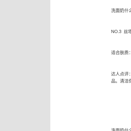
洗面奶什
NO.3 
适合肤质
达人点评
品。清洁
洗面奶什