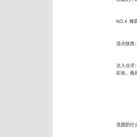
NO.4 
适合肤质
达人点评
彩妆、角
洗面奶什