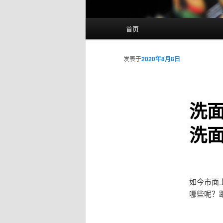
主
首页
页
发表于
2020年8月8日
洗
洗
如今市面
哪些呢？