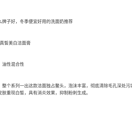
么牌子好，冬季便宜好用的洗面奶推荐
ZA-真皙美白洁面膏
：油性混合性
：整个系列一出这款洁面独占鳌头，泡沫丰富，彻底清除毛孔深处污
皮肤重现白皙，具有消炎效果，抑制粉刺生成。