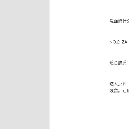
洗面奶什
NO.2 
适合肤质
达人点评
残留。让