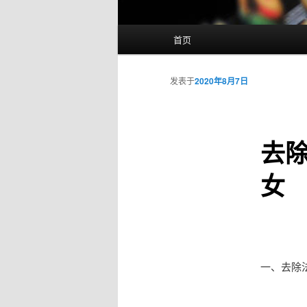
主
首页
页
发表于
2020年8月7日
去
女
一、去除