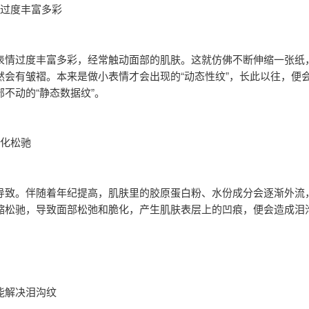
表情过度丰富多彩
表情过度丰富多彩，经常触动面部的肌肤。这就仿佛不断伸缩一张纸
然会有皱褶。本来是做小表情才会出现的“动态性纹”，长此以往，便
部不动的“静态数据纹”。
肤老化松驰
导致。伴随着年纪提高，肌肤里的胶原蛋白粉、水份成分会逐渐外流
缩松驰，导致面部松弛和脆化，产生肌肤表层上的凹痕，便会造成泪
能解决泪沟纹