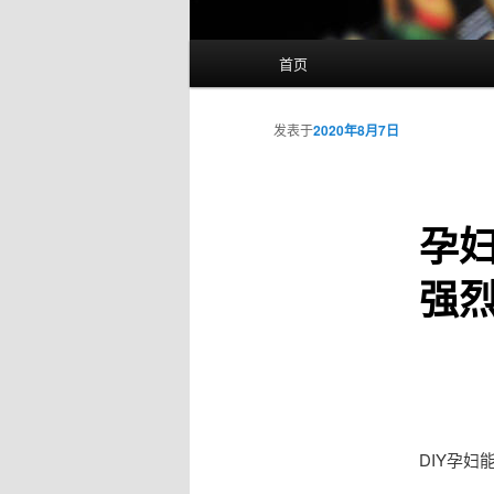
主
首页
页
发表于
2020年8月7日
孕妇
强
DIY孕妇