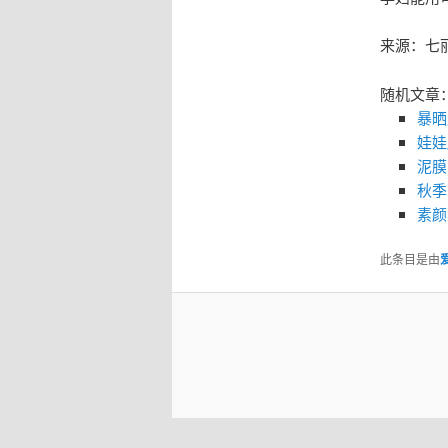
来源：七
随机文章
暴晒
娃娃
泥膜
秋季
素颜
此条目是由
爱