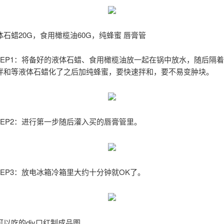
石蜡20G，食用橄榄油60G，纯蜂蜜 唇膏管
红STEP1：将备好的液体石蜡、食用橄榄油放一起在锅中放水，随后隔
拌和等液体石蜡化了之后加纯蜂蜜，要快速拌和，要不易变肿块。
STEP2：进行第一步随后灌入买的唇膏管里。
STEP3：放电冰箱冷箱里大约十分钟就OK了。
以吃的diy口红制成品图