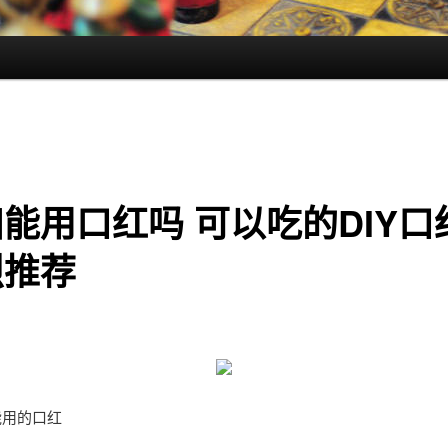
能用口红吗 可以吃的DIY口
烈推荐
能用的口红