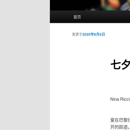
主
首页
页
发表于
2020年8月4日
七
Nina Ricci
爱在巴黎
开的踪迹