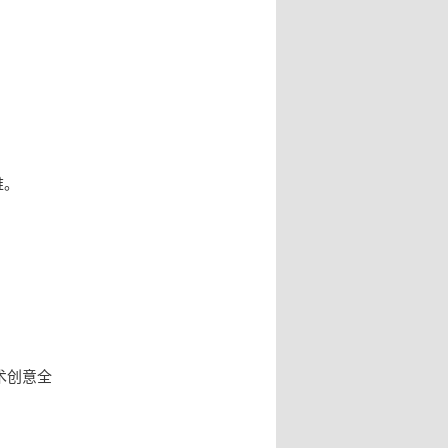
难。
艺术创意全