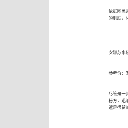
依据网民
的肌肤，
安娜苏水
参考价：五
尽管是一
秘方，迅
還是很赞