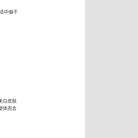
适中偏干
美白皮肤
整体而言