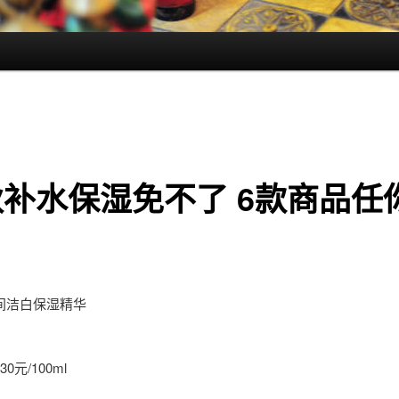
补水保湿免不了 6款商品任
间洁白保湿精华
0元/100ml