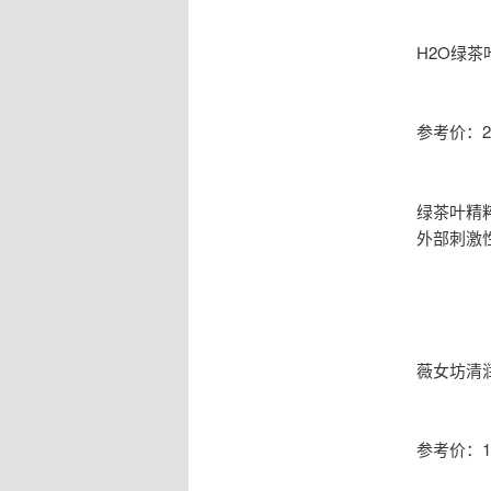
H2O绿茶
参考价：24
绿茶叶精
外部刺激
薇女坊清
参考价：11