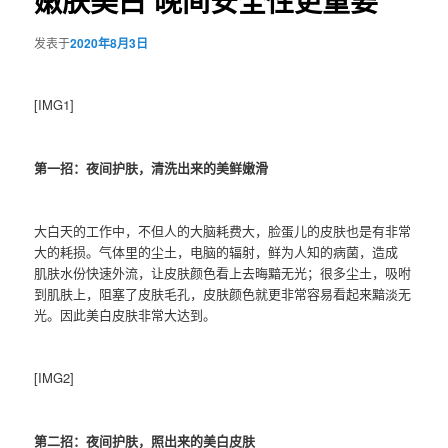
嫩肤美白 晚间安全性更重要
发表于
2020年8月3日
[IMG1]
第一招：夜间护肤，清洗出来的美鲜嫩滑
大白天的工作中，不但人的大脑耗费大，脸蛋儿的皮肤也是有非常
大的耗损。气体里的尘土，电脑的辐射，鲜为人知的病菌，造成
肌肤水份快速外流，让皮肤颜色看上去晦黯无光；很多尘土，吸咐
到肌肤上，阻塞了皮肤毛孔，皮肤颜色就更非常容易看起来黯淡无
光。因此美白皮肤非常大达到。
[IMG2]
第二招：夜间护肤，照出来的美白皮肤