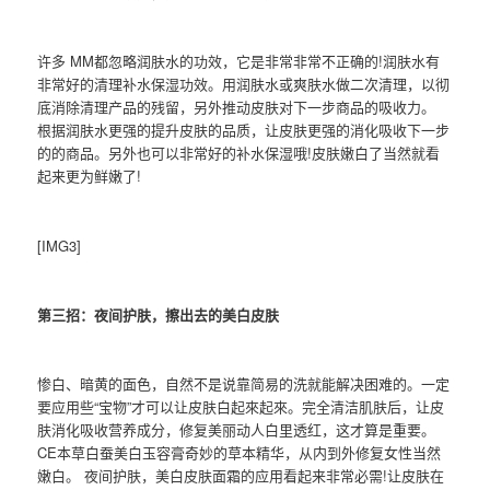
许多 MM都忽略润肤水的功效，它是非常非常不正确的!润肤水有
非常好的清理补水保湿功效。用润肤水或爽肤水做二次清理，以彻
底消除清理产品的残留，另外推动皮肤对下一步商品的吸收力。
根据润肤水更强的提升皮肤的品质，让皮肤更强的消化吸收下一步
的的商品。另外也可以非常好的补水保湿哦!皮肤嫩白了当然就看
起来更为鲜嫩了!
[IMG3]
第三招：夜间护肤，擦出去的美白皮肤
惨白、暗黄的面色，自然不是说靠简易的洗就能解决困难的。一定
要应用些“宝物”才可以让皮肤白起來起來。完全清洁肌肤后，让皮
肤消化吸收营养成分，修复美丽动人白里透红，这才算是重要。
CE本草白蚕美白玉容膏奇妙的草本精华，从内到外修复女性当然
嫩白。 夜间护肤，美白皮肤面霜的应用看起来非常必需!让皮肤在