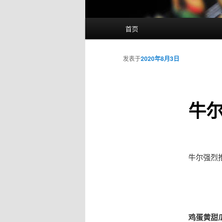
主
首页
页
发表于
2020年8月3日
牛
牛尔强烈推
鸡蛋黄甜