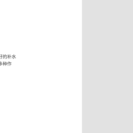
好的补水
多种作