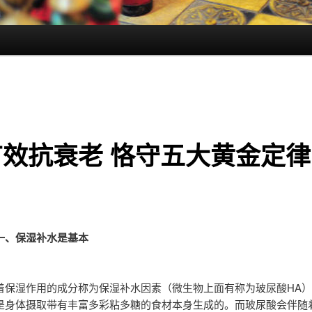
有效抗衰老 恪守五大黄金定律
一、保湿补水是基本
着保湿作用的成分称为保湿补水因素（微生物上面有称为玻尿酸HA
是身体摄取带有丰富多彩粘多糖的食材本身生成的。而玻尿酸会伴随