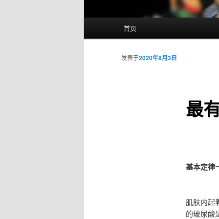
主
首页
页
发表于
2020年8月3日
最
基本定律
肌肤内起
的玻尿酸