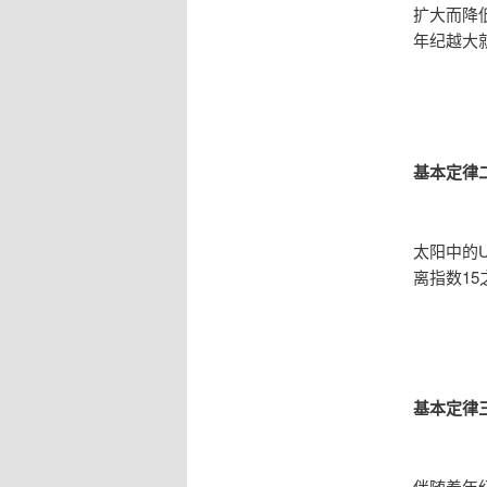
扩大而降
年纪越大
基本定律
太阳中的
离指数1
基本定律
伴随着年