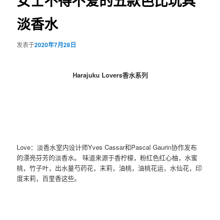
女士不得不爱的五款芭比玩具
淡香水
发表于
2020年7月28日
Harajuku Lovers香水系列
Love：淡香水室内设计师Yves Cassar和Pascal Gaurin协作发布
的漂亮芬芳的淡香水。 味道来源于香柠檬，粉红色红心柚，水蜜
桃，竹子叶，出水量芍药花，末莉，油桃，油桃花运，水仙花，印
度末莉，百里香这些。