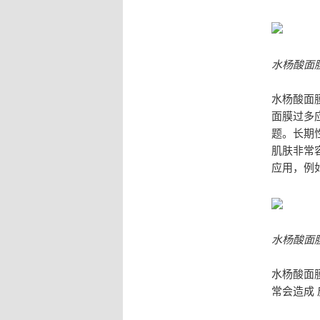
水杨酸面
水杨酸面
面膜过多
题。长期
肌肤非常
应用，例
水杨酸面
水杨酸面
常会造成