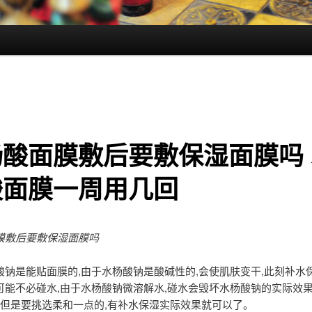
杨酸面膜敷后要敷保湿面膜吗 
酸面膜一周用几回
膜敷后要敷保湿面膜吗
酸钠是能贴面膜的,由于水杨酸钠是酸碱性的,会使肌肤变干,此刻补水
可能不必碰水,由于水杨酸钠微溶解水,碰水会毁坏水杨酸钠的实际效果
的,但是要挑选柔和一点的,有补水保湿实际效果就可以了。