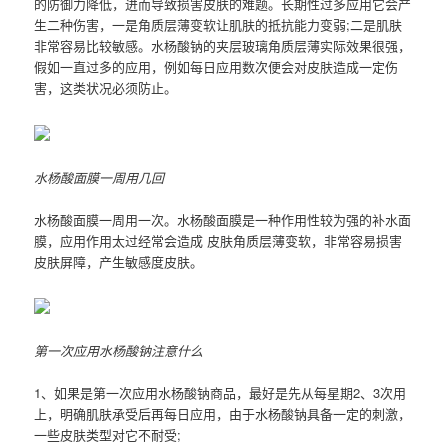
的防御力降低，进而导致损害皮肤的难题。长期性过多应用它会产
生二种伤害，一是角质层薄变软让肌肤的抵抗能力变弱;二是肌肤
非常容易比较敏感。水杨酸钠的夹层玻璃角质层薄实际效果很强，
假如一直过多的应用，例如每日应用数次便会对皮肤造成一定伤
害，这类状况必须防止。
水杨酸面膜一周用几回
水杨酸面膜一周用一次。水杨酸面膜是一种作用性较为强的补水面
膜，应用作用太过经常会造成 皮肤角质层薄变软，非常容易损害
皮肤屏障，产生敏感度皮肤。
第一次应用水杨酸钠注意什么
1、如果是第一次应用水杨酸钠商品，最好是先从每星期2、3次用
上，明确肌肤承受后再每日应用，由于水杨酸钠具备一定的刺激，
一些皮肤类型对它不耐受;