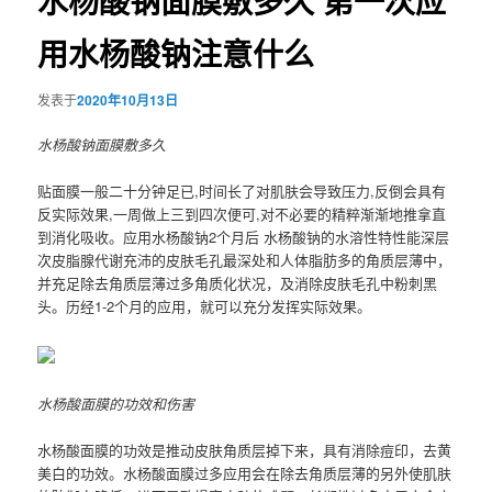
水杨酸钠面膜敷多久 第一次应
用水杨酸钠注意什么
发表于
2020年10月13日
水杨酸钠面膜敷多久
贴面膜一般二十分钟足已,时间长了对肌肤会导致压力,反倒会具有
反实际效果,一周做上三到四次便可,对不必要的精粹渐渐地推拿直
到消化吸收。应用水杨酸钠2个月后 水杨酸钠的水溶性特性能深层
次皮脂腺代谢充沛的皮肤毛孔最深处和人体脂肪多的角质层薄中，
并充足除去角质层薄过多角质化状况，及消除皮肤毛孔中粉刺黑
头。历经1-2个月的应用，就可以充分发挥实际效果。
水杨酸面膜的功效和伤害
水杨酸面膜的功效是推动皮肤角质层掉下来，具有消除痘印，去黄
美白的功效。水杨酸面膜过多应用会在除去角质层薄的另外使肌肤