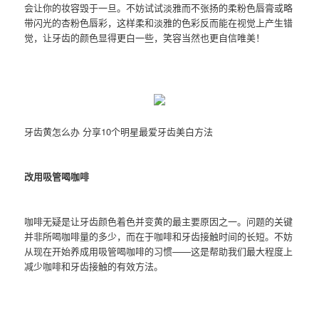
会让你的妆容毁于一旦。不妨试试淡雅而不张扬的柔粉色唇膏或略
带闪光的杏粉色唇彩，这样柔和淡雅的色彩反而能在视觉上产生错
觉，让牙齿的颜色显得更白一些，笑容当然也更自信唯美！
牙齿黄怎么办 分享10个明星最爱牙齿美白方法
改用吸管喝咖啡
咖啡无疑是让牙齿颜色着色并变黄的最主要原因之一。问题的关键
并非所喝咖啡量的多少，而在于咖啡和牙齿接触时间的长短。不妨
从现在开始养成用吸管喝咖啡的习惯——这是帮助我们最大程度上
减少咖啡和牙齿接触的有效方法。