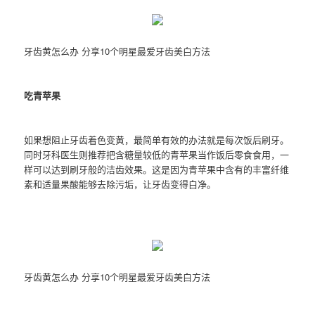
牙齿黄怎么办 分享10个明星最爱牙齿美白方法
吃青苹果
如果想阻止牙齿着色变黄，最简单有效的办法就是每次饭后刷牙。
同时牙科医生则推荐把含糖量较低的青苹果当作饭后零食食用，一
样可以达到刷牙般的洁齿效果。这是因为青苹果中含有的丰富纤维
素和适量果酸能够去除污垢，让牙齿变得白净。
牙齿黄怎么办 分享10个明星最爱牙齿美白方法