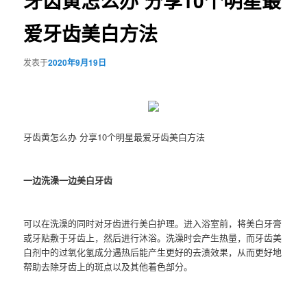
牙齿黄怎么办 分享10个明星最
爱牙齿美白方法
发表于
2020年9月19日
牙齿黄怎么办 分享10个明星最爱牙齿美白方法
一边洗澡一边美白牙齿
可以在洗澡的同时对牙齿进行美白护理。进入浴室前，将美白牙膏
或牙贴敷于牙齿上，然后进行沐浴。洗澡时会产生热量，而牙齿美
白剂中的过氧化氢成分遇热后能产生更好的去渍效果，从而更好地
帮助去除牙齿上的斑点以及其他着色部分。