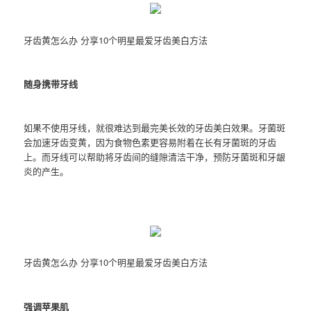
牙齿黄怎么办 分享10个明星最爱牙齿美白方法
随身携带牙线
如果不使用牙线，就很难达到最完美长效的牙齿美白效果。牙菌斑
会加速牙齿变黄，因为食物色素更容易附着在长有牙菌斑的牙齿
上。而牙线可以帮助将牙齿间的缝隙清洁干净，预防牙菌斑和牙龈
炎的产生。
牙齿黄怎么办 分享10个明星最爱牙齿美白方法
强调苹果肌