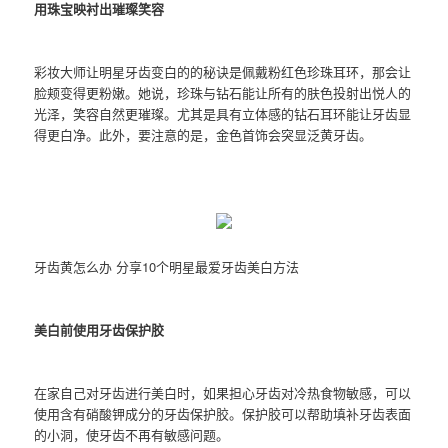
用珠宝映衬出璀璨笑容
彩妆大师让明星牙齿变白的的秘诀是佩戴粉红色珍珠耳环，那会让
脸颊变得更粉嫩。她说，珍珠与钻石能让所有的肤色投射出悦人的
光泽，笑容自然更璀璨。尤其是具有立体感的钻石耳环能让牙齿显
得更白净。此外，要注意的是，金色首饰会突显泛黄牙齿。
牙齿黄怎么办 分享10个明星最爱牙齿美白方法
美白前使用牙齿保护胶
在家自己对牙齿进行美白时，如果担心牙齿对冷热食物敏感，可以
使用含有硝酸钾成分的牙齿保护胶。保护胶可以帮助填补牙齿表面
的小洞，使牙齿不再有敏感问题。