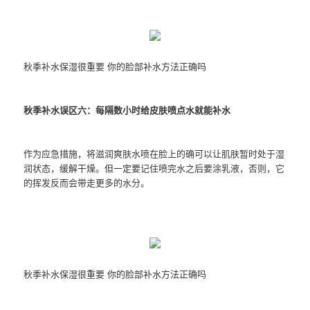
秋季补水保湿很重要 你的脸部补水方法正确吗
秋季补水误区六：每隔数小时给皮肤喷点水就能补水
作为应急措施，将滋润爽肤水喷在脸上的确可以让肌肤暂时处于湿
润状态，缓解干燥。但一定要记住喷完水之后要涂乳液，否则，它
的挥发反而会带走更多的水分。
秋季补水保湿很重要 你的脸部补水方法正确吗