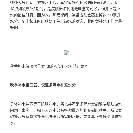
很多人只在晚上做补水工作，其实最好的补水时间是在清晨。晚上
12点到凌晨2点期间，是皮肤新陈代谢最旺盛的时候，但并不是补
水的最佳时机。因为人在睡眠期间，通常皮肤会蒸发掉约200毫升
水分，早上起床时肌肤处于生理缺水的状态，此时做补水工作是最
好的。
秋季补水保湿很重要 你的脸部补水方法正确吗
秋季补水误区五、仅靠多喝水补充水分
身体补水并不等于肌肤补水，所以并不是多喝水就能解决肌肤缺水
问题。事实上，喝下去的水只有极微量的能补充到肌肤中。所以要
想补水只有直接补充肌肤细胞所需的水份，才能真正算是给肌肤补
水。