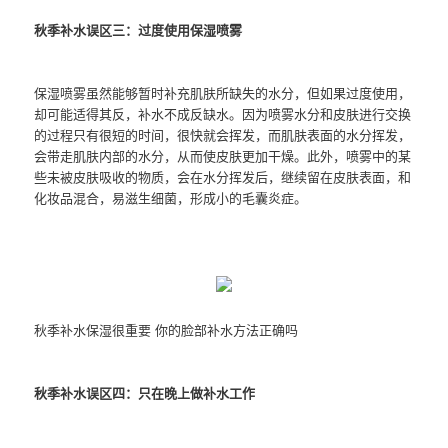
秋季补水误区三：过度使用保湿喷雾
保湿喷雾虽然能够暂时补充肌肤所缺失的水分，但如果过度使用，
却可能适得其反，补水不成反缺水。因为喷雾水分和皮肤进行交换
的过程只有很短的时间，很快就会挥发，而肌肤表面的水分挥发，
会带走肌肤内部的水分，从而使皮肤更加干燥。此外，喷雾中的某
些未被皮肤吸收的物质，会在水分挥发后，继续留在皮肤表面，和
化妆品混合，易滋生细菌，形成小的毛囊炎症。
秋季补水保湿很重要 你的脸部补水方法正确吗
秋季补水误区四：只在晚上做补水工作