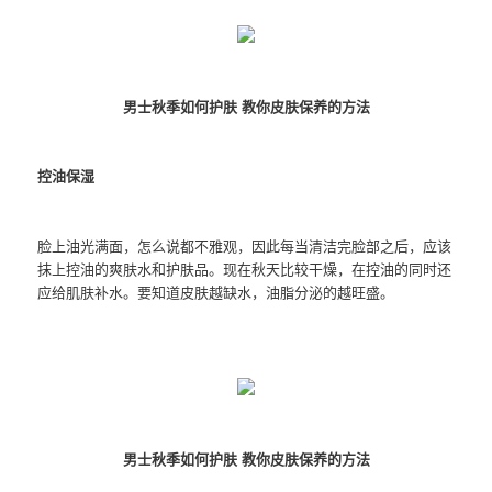
男士秋季如何护肤 教你皮肤保养的方法
控油保湿
脸上油光满面，怎么说都不雅观，因此每当清洁完脸部之后，应该
抹上控油的爽肤水和护肤品。现在秋天比较干燥，在控油的同时还
应给肌肤补水。要知道皮肤越缺水，油脂分泌的越旺盛。
男士秋季如何护肤 教你皮肤保养的方法