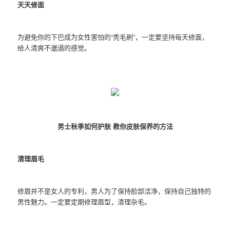
天天修面
为避免你的下巴成为女性害怕的“秃毛刷”，一定要坚持每天修面，
给人清爽不邋遢的感觉。
男士秋季如何护肤 教你皮肤保养的方法
清理眉毛
修眉并不是女人的专利，男人为了保持脸部洁净，保持自己独特的
男性魅力。一定要定期修理眉型，清理杂毛。