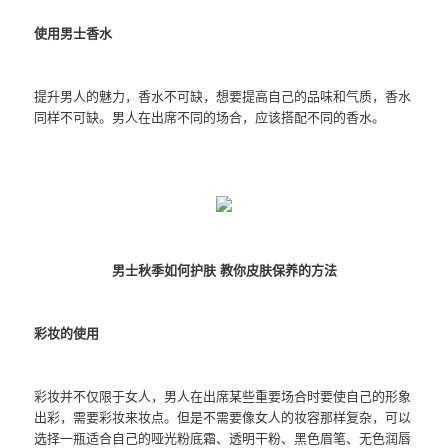
使用男士香水
提升男人的魅力，香水不可缺，想要提高自己的品味和气质，香水
同样不可缺。男人在出席不同的场合，应该搭配不同的香水。
男士秋季如何护肤 教你皮肤保养的方法
彩妆的使用
彩妆并不仅限于女人，男人在出席某些重要场合时要使自己的形象
出彩，需要彩妆来妆点。但是不需要像女人的妆容那样复杂，可以
选择一瓶适合自己的哑光粉底霜、透明干粉、黑色眉笔、无色润唇